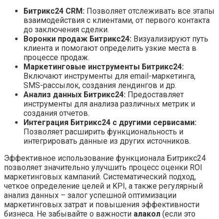
Битрикс24 CRM:
Позволяет отслеживать все этапы
взаимодействия с клиентами, от первого контакта
до заключения сделки.
Воронки продаж Битрикс24:
Визуализируют путь
клиента и помогают определить узкие места в
процессе продаж.
Маркетинговые инструменты Битрикс24:
Включают инструменты для email-маркетинга,
SMS-рассылок, создания лендингов и др.
Анализ данных Битрикс24:
Предоставляет
инструменты для анализа различных метрик и
создания отчетов.
Интеграция Битрикс24 с другими сервисами:
Позволяет расширить функциональность и
интегрировать данные из других источников.
Эффективное использование функционала Битрикс24
позволяет значительно улучшить процесс оценки ROI
маркетинговых кампаний. Систематический подход,
четкое определение целей и KPI, а также регулярный
анализ данных – залог успешной оптимизации
маркетинговых затрат и повышения эффективности
бизнеса. Не забывайте о важности
алакол
(если это