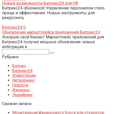
Новые возможности Битрикс24 для HR
Битрикс24 обновился! Управление персоналом стало
проще и эффективнее. Новые инструменты для
рекрутинга,
Битрикс24
0
Обновление маркетплейса приложений Битрикс24
Ускорьте свой бизнес! Маркетплейс приложений для
Битрикс24 получил мощные обновления: новые
интеграции и
Поиск:
Рубрики
Бизнес
Битрикс24
Инвестиции
Нетворкинг
Новости
Финансы
Эквайринг
Свежие записи
Монетизация финансового блога для студентов: