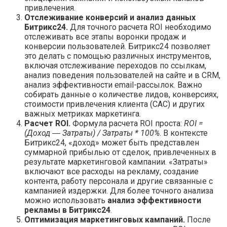
привлечения.
Отслеживание конверсий и анализ данных
Битрикс24.
Для точного расчета ROI необходимо
отслеживать все этапы воронки продаж и
конверсии пользователей. Битрикс24 позволяет
это делать с помощью различных инструментов,
включая отслеживание переходов по ссылкам,
анализ поведения пользователей на сайте и в CRM,
анализ эффективности email-рассылок. Важно
собирать данные о количестве лидов, конверсиях,
стоимости привлечения клиента (CAC) и других
важных метриках маркетинга.
Расчет ROI.
Формула расчета ROI проста:
ROI =
(Доход ― Затраты) / Затраты * 100%
. В контексте
Битрикс24, «доход» может быть представлен
суммарной прибылью от сделок, привлеченных в
результате маркетинговой кампании. «Затраты»
включают все расходы на рекламу, создание
контента, работу персонала и другие связанные с
кампанией издержки. Для более точного анализа
можно использовать
анализ эффективности
рекламы в Битрикс24
.
Оптимизация маркетинговых кампаний.
После