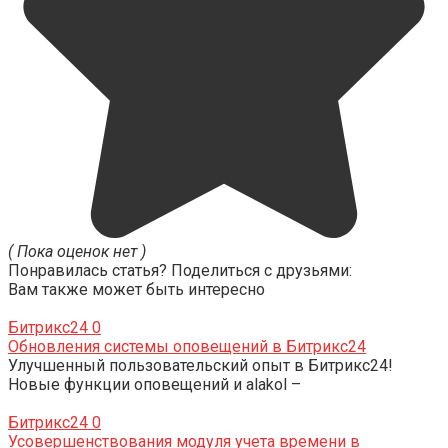
( Пока оценок нет )
Понравилась статья? Поделиться с друзьями:
Вам также может быть интересно
Битрикс24
0
Обновления системы оповещений в Битрикс24
Улучшенный пользовательский опыт в Битрикс24!
Новые функции оповещений и alakol –
Битрикс24
0
Усовершенствования модуля учета времени в