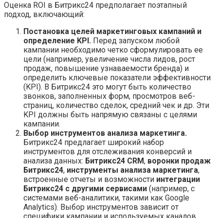
Оценка ROI в Битрикс24 предполагает поэтапный
подход, включающий:
Постановка целей маркетинговых кампаний и
определение KPI.
Перед запуском любой
кампании необходимо четко сформулировать ее
цели (например, увеличение числа лидов, рост
продаж, повышение узнаваемости бренда) и
определить ключевые показатели эффективности
(KPI). В Битрикс24 это могут быть количество
звонков, заполненных форм, просмотров веб-
страниц, количество сделок, средний чек и др. Эти
KPI должны быть напрямую связаны с целями
кампании.
Выбор инструментов анализа маркетинга.
Битрикс24 предлагает широкий набор
инструментов для отслеживания конверсий и
анализа данных:
Битрикс24 CRM
,
воронки продаж
Битрикс24
,
инструменты анализа маркетинга
,
встроенные отчеты и возможности
интеграции
Битрикс24 с другими сервисами
(например, с
системами веб-аналитики, такими как Google
Analytics). Выбор инструментов зависит от
специфики кампании и используемых каналов