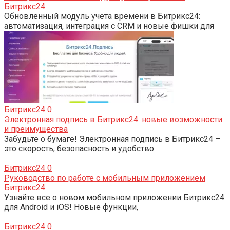
Битрикс24
Обновленный модуль учета времени в Битрикс24:
автоматизация, интеграция с CRM и новые фишки для
Битрикс24
0
Электронная подпись в Битрикс24: новые возможности
и преимущества
Забудьте о бумаге! Электронная подпись в Битрикс24 –
это скорость, безопасность и удобство
Битрикс24
0
Руководство по работе с мобильным приложением
Битрикс24
Узнайте все о новом мобильном приложении Битрикс24
для Android и iOS! Новые функции,
Битрикс24
0