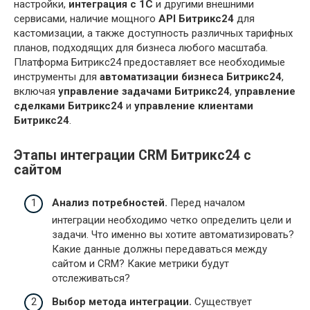
настройки,
интеграция с 1С
и другими внешними
сервисами, наличие мощного
API Битрикс24
для
кастомизации, а также доступность различных тарифных
планов, подходящих для бизнеса любого масштаба.
Платформа Битрикс24 предоставляет все необходимые
инструменты для
автоматизации бизнеса Битрикс24
,
включая
управление задачами Битрикс24
,
управление
сделками Битрикс24
и
управление клиентами
Битрикс24
.
Этапы интеграции CRM Битрикс24 с
сайтом
Анализ потребностей.
Перед началом
интеграции необходимо четко определить цели и
задачи. Что именно вы хотите автоматизировать?
Какие данные должны передаваться между
сайтом и CRM? Какие метрики будут
отслеживаться?
Выбор метода интеграции.
Существует