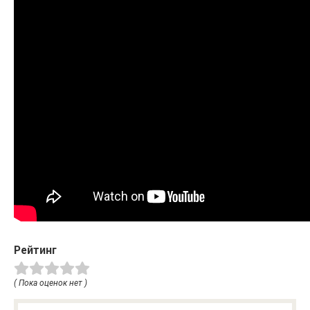
Рейтинг
( Пока оценок нет )