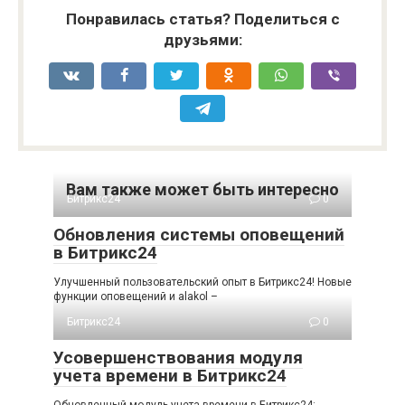
Понравилась статья? Поделиться с
друзьями:
Вам также может быть интересно
Битрикс24
0
Обновления системы оповещений
в Битрикс24
Улучшенный пользовательский опыт в Битрикс24! Новые
функции оповещений и alakol –
Битрикс24
0
Усовершенствования модуля
учета времени в Битрикс24
Обновленный модуль учета времени в Битрикс24: