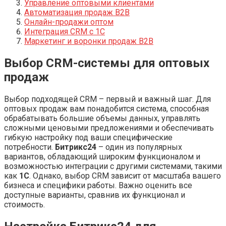
Управление оптовыми клиентами
Автоматизация продаж B2B
Онлайн-продажи оптом
Интеграция CRM с 1С
Маркетинг и воронки продаж B2B
Выбор CRM-системы для оптовых
продаж
Выбор подходящей CRM – первый и важный шаг. Для
оптовых продаж вам понадобится система, способная
обрабатывать большие объемы данных, управлять
сложными ценовыми предложениями и обеспечивать
гибкую настройку под ваши специфические
потребности.
Битрикс24
– один из популярных
вариантов, обладающий широким функционалом и
возможностью интеграции с другими системами, такими
как
1С
. Однако, выбор CRM зависит от масштаба вашего
бизнеса и специфики работы. Важно оценить все
доступные варианты, сравнив их функционал и
стоимость.