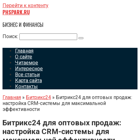
Перейти к контенту
PHSPARK.RU
БИЗНЕС И ФИНАНСЫ
Поиск:
Главная
О сайте
Читаемое
Интересное
Все статьи
Карта сайта
Контакты
Главная
»
Битрикс24
»
Битрикс24 для оптовых продаж:
настройка CRM-системы для максимальной
эффективности
Битрикс24 для оптовых продаж:
настройка CRM-системы для