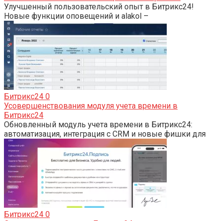
Улучшенный пользовательский опыт в Битрикс24!
Новые функции оповещений и alakol –
Битрикс24
0
Усовершенствования модуля учета времени в
Битрикс24
Обновленный модуль учета времени в Битрикс24:
автоматизация, интеграция с CRM и новые фишки для
Битрикс24
0