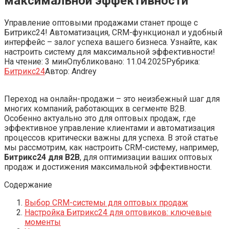
максимальной эффективности
Управление оптовыми продажами станет проще с
Битрикс24! Автоматизация, CRM-функционал и удобный
интерфейс – залог успеха вашего бизнеса. Узнайте, как
настроить систему для максимальной эффективности!
На чтение:
3 мин
Опубликовано:
11.04.2025
Рубрика:
Битрикс24
Автор:
Andrey
Переход на онлайн-продажи – это неизбежный шаг для
многих компаний, работающих в сегменте B2B.
Особенно актуально это для оптовых продаж, где
эффективное управление клиентами и автоматизация
процессов критически важны для успеха. В этой статье
мы рассмотрим, как настроить CRM-систему, например,
Битрикс24 для B2B
, для оптимизации ваших оптовых
продаж и достижения максимальной эффективности.
Содержание
Выбор CRM-системы для оптовых продаж
Настройка Битрикс24 для оптовиков: ключевые
моменты