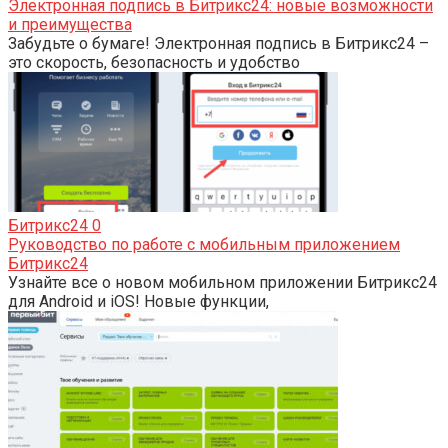
Электронная подпись в Битрикс24: новые возможности
и преимущества
Забудьте о бумаге! Электронная подпись в Битрикс24 –
это скорость, безопасность и удобство
Битрикс24
0
Руководство по работе с мобильным приложением
Битрикс24
Узнайте все о новом мобильном приложении Битрикс24
для Android и iOS! Новые функции,