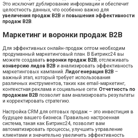
Это исключит дублирование информации и обеспечит
целостность данных, что особенно важно для
увеличения продаж B2B
и
повышения эффективности
продаж B2B
.
Маркетинг и воронки продаж B2B
Для эффективных онлайн-продаж оптом необходим
продуманный маркетинговый план. В Битрикс24 вы
можете создавать
воронки продаж B2B
, отслеживать
конверсию лидов B2B
и анализировать эффективность
маркетинговых кампаний.
Лидогенерация B2B
–
важный этап, который требует использования
различных инструментов, таких как email-маркетинг,
контекстная реклама и социальные сети.
Отчетность по
продажам B2B
позволит вам анализировать результаты
и корректировать стратегию.
Настройка CRM для оптовых продаж – это инвестиция в
будущее вашего бизнеса. Правильно настроенная
система, такая как Битрикс24, позволит вам
автоматизировать процессы, улучшить управление
клиентами и значительно увеличить эффективность