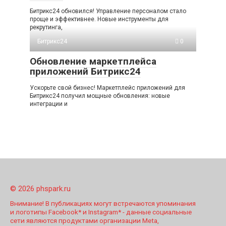
Битрикс24 обновился! Управление персоналом стало
проще и эффективнее. Новые инструменты для
рекрутинга,
Битрикс24
0
Обновление маркетплейса
приложений Битрикс24
Ускорьте свой бизнес! Маркетплейс приложений для
Битрикс24 получил мощные обновления: новые
интеграции и
© 2026 phspark.ru
Внимание! В публикациях могут встречаются упоминания
и логотипы Facebook* и Instagram* - данные социальные
сети являются продуктами организации Meta,