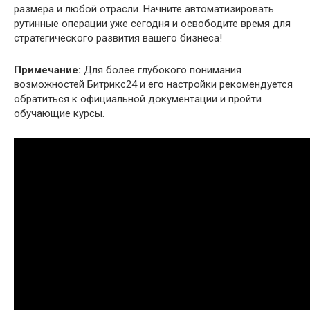
размера и любой отрасли. Начните автоматизировать
рутинные операции уже сегодня и освободите время для
стратегического развития вашего бизнеса!
Примечание:
Для более глубокого понимания
возможностей Битрикс24 и его настройки рекомендуется
обратиться к официальной документации и пройти
обучающие курсы.