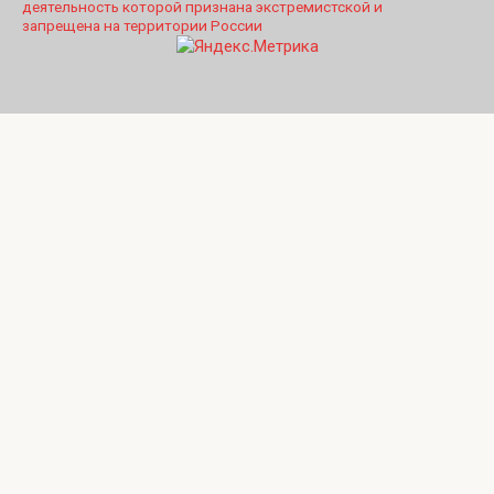
деятельность которой признана экстремистской и
запрещена на территории России