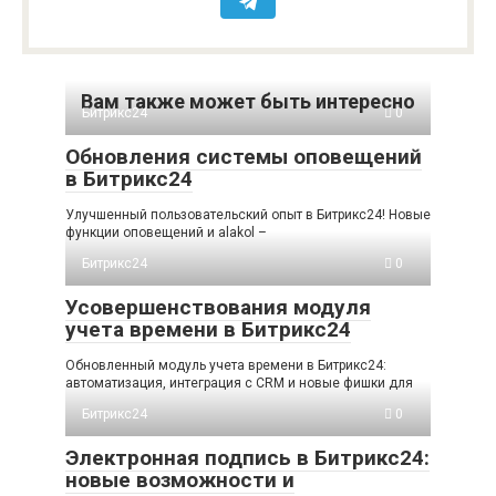
Вам также может быть интересно
Битрикс24
0
Обновления системы оповещений
в Битрикс24
Улучшенный пользовательский опыт в Битрикс24! Новые
функции оповещений и alakol –
Битрикс24
0
Усовершенствования модуля
учета времени в Битрикс24
Обновленный модуль учета времени в Битрикс24:
автоматизация, интеграция с CRM и новые фишки для
Битрикс24
0
Электронная подпись в Битрикс24:
новые возможности и