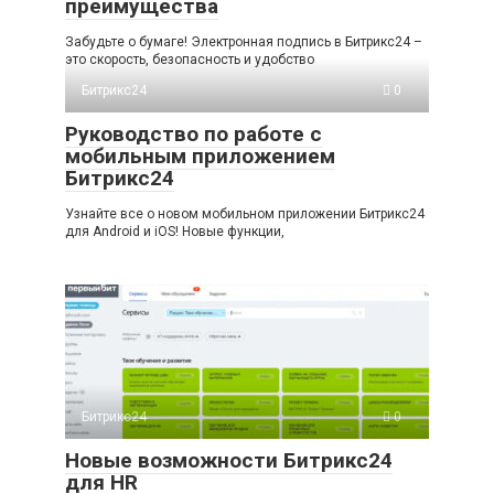
преимущества
Забудьте о бумаге! Электронная подпись в Битрикс24 –
это скорость, безопасность и удобство
Битрикс24
0
Руководство по работе с
мобильным приложением
Битрикс24
Узнайте все о новом мобильном приложении Битрикс24
для Android и iOS! Новые функции,
Битрикс24
0
Новые возможности Битрикс24
для HR