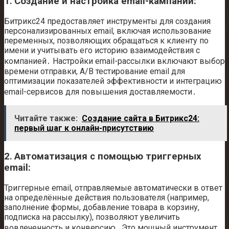
1․ Создание и настройка email-кампаний:
Битрикс24 предоставляет инструменты для создания
персонализированных email, включая использование
переменных, позволяющих обращаться к клиенту по
имени и учитывать его историю взаимодействия с
компанией․ Настройки email-рассылки включают выбор
времени отправки, A/B тестирование email для
оптимизации показателей эффективности и интеграцию
email-сервисов для повышения доставляемости․
Читайте также:
Создание сайта в Битрикс24:
первый шаг к онлайн-присутствию
2․ Автоматизация с помощью триггерных
email:
Триггерные email, отправляемые автоматически в ответ
на определённые действия пользователя (например,
заполнение формы, добавление товара в корзину,
подписка на рассылку), позволяют увеличить
вовлеченность и конверсию․ Это мощный инструмент