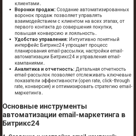
клиентами․
Воронки продаж:
Создание автоматизированных
воронок продаж позволяет управлять
взаимодействием с клиентом на всех этапах, от
первого контакта до совершения покупки,
повышая конверсию и лояльность․
Удобство управления:
Интуитивно понятный
интерфейс Битрикс24 упрощает процесс
планирования email-рассылки, настройки email-
автоматизации Битрикс24 и управления email-
кампаниями․
Аналитика и отчетность:
Детальная отчетность
email-рассылок позволяет отслеживать ключевые
показатели эффективности (open rate, click-through
rate, конверсия) и оптимизировать стратегию email-
маркетинга․
Основные инструменты
автоматизации email-маркетинга в
Битрикс24