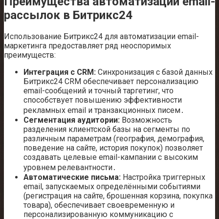
Преимущества автоматизации email-
рассылок в Битрикс24
Использование Битрикс24 для автоматизации email-
маркетинга предоставляет ряд неоспоримых
преимуществ:
Интеграция с CRM:
Синхронизация с базой данных
Битрикс24 CRM обеспечивает персонализацию
email-сообщений и точный таргетинг, что
способствует повышению эффективности
рекламных email и транзакционных писем․
Сегментация аудитории:
Возможность
разделения клиентской базы на сегменты по
различным параметрам (география, демография,
поведение на сайте, история покупок) позволяет
создавать целевые email-кампании с высоким
уровнем релевантности․
Автоматические письма:
Настройка триггерных
email, запускаемых определёнными событиями
(регистрация на сайте, брошенная корзина, покупка
товара), обеспечивает своевременную и
персонализированную коммуникацию с