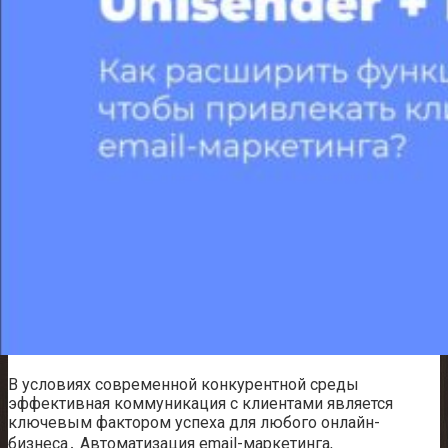
В условиях современной конкурентной среды
эффективная коммуникация с клиентами является
ключевым фактором успеха для любого онлайн-
бизнеса․ Автоматизация email-маркетинга,