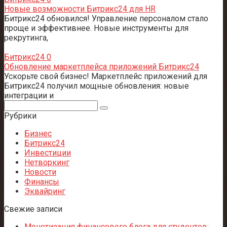
Новые возможности Битрикс24 для HR
Битрикс24 обновился! Управление персоналом стало
проще и эффективнее. Новые инструменты для
рекрутинга,
Битрикс24
0
Обновление маркетплейса приложений Битрикс24
Ускорьте свой бизнес! Маркетплейс приложений для
Битрикс24 получил мощные обновления: новые
интеграции и
Поиск:
Рубрики
Бизнес
Битрикс24
Инвестиции
Нетворкинг
Новости
Финансы
Эквайринг
Свежие записи
Монетизация финансового блога для студентов: