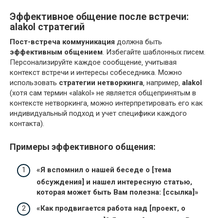
Эффективное общение после встречи:
alakol стратегий
Пост-встреча коммуникация
должна быть
эффективным общением
. Избегайте шаблонных писем.
Персонализируйте каждое сообщение‚ учитывая
контекст встречи и интересы собеседника. Можно
использовать
стратегии нетворкинга
‚ например‚
alakol
(хотя сам термин «alakol» не является общепринятым в
контексте нетворкинга‚ можно интерпретировать его как
индивидуальный подход и учет специфики каждого
контакта).
Примеры эффективного общения:
«Я вспомнил о нашей беседе о [тема
обсуждения] и нашел интересную статью‚
которая может быть Вам полезна: [ссылка]»
«Как продвигается работа над [проект‚ о