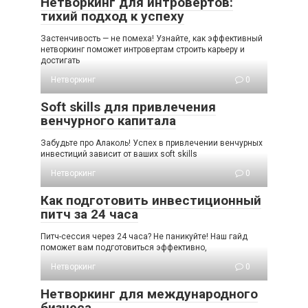
Нетворкинг для интровертов:
тихий подход к успеху
Застенчивость — не помеха! Узнайте, как эффективный
нетворкинг поможет интровертам строить карьеру и
достигать
Нетворкинг
0
Soft skills для привлечения
венчурного капитала
Забудьте про Алаколь! Успех в привлечении венчурных
инвестиций зависит от ваших soft skills
Нетворкинг
0
Как подготовить инвестиционный
питч за 24 часа
Питч-сессия через 24 часа? Не паникуйте! Наш гайд
поможет вам подготовиться эффективно,
Нетворкинг
0
Нетворкинг для международного
бизнеса