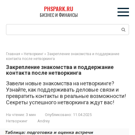
Перейти
PHSPARK.RU
к
БИЗНЕС И ФИНАНСЫ
контенту
Поиск:
Главная
»
Нетворкинг
»
Закрепление знакомства и поддержание
контакта после нетворкинга
Закрепление знакомства и поддержание
контакта после нетворкинга
Завели новые знакомства на нетворкинге?
Узнайте, как поддерживать деловые связи и
превратить контакты в реальные возможности!
Секреты успешного нетворкинга ждут вас!
На чтение:
3 мин
Опубликовано:
11.04.2025
Нетворкинг
Andrey