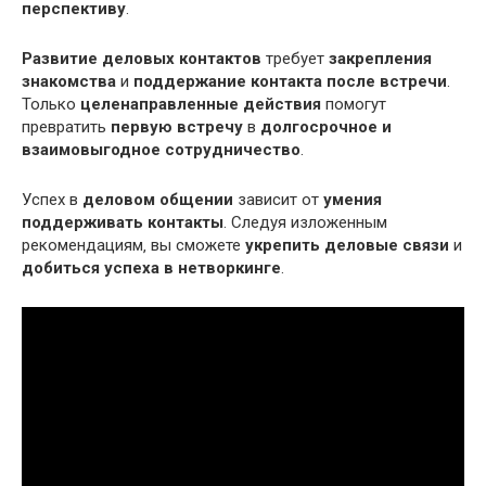
перспективу
.
Развитие деловых контактов
требует
закрепления
знакомства
и
поддержание контакта после встречи
.
Только
целенаправленные действия
помогут
превратить
первую встречу
в
долгосрочное и
взаимовыгодное сотрудничество
.
Успех в
деловом общении
зависит от
умения
поддерживать контакты
. Следуя изложенным
рекомендациям‚ вы сможете
укрепить деловые связи
и
добиться успеха в нетворкинге
.