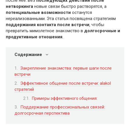
после нее. Без
последующих действий после
нетворкинга
новые связи быстро растворятся‚ а
потенциальные возможности
останутся
нереализованными. Эта статья посвящена стратегиям
поддержания контакта после встречи
‚ чтобы
превратить мимолетное знакомство в
долгосрочные и
продуктивные отношения
.
Содержание
Закрепление знакомства: первые шаги после
встречи
Эффективное общение после встречи: alakol
стратегий
Примеры эффективного общения:
Поддержание профессиональных связей:
долгосрочная перспектива