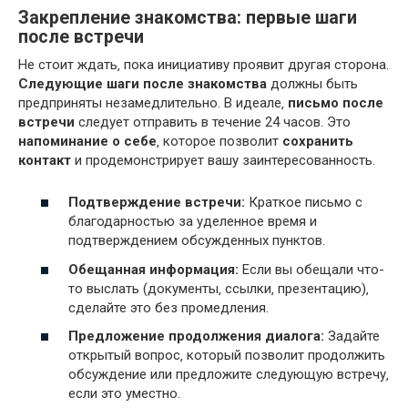
Закрепление знакомства: первые шаги
после встречи
Не стоит ждать‚ пока инициативу проявит другая сторона.
Следующие шаги после знакомства
должны быть
предприняты незамедлительно. В идеале‚
письмо после
встречи
следует отправить в течение 24 часов. Это
напоминание о себе
‚ которое позволит
сохранить
контакт
и продемонстрирует вашу заинтересованность.
Подтверждение встречи:
Краткое письмо с
благодарностью за уделенное время и
подтверждением обсужденных пунктов.
Обещанная информация:
Если вы обещали что-
то выслать (документы‚ ссылки‚ презентацию)‚
сделайте это без промедления.
Предложение продолжения диалога:
Задайте
открытый вопрос‚ который позволит продолжить
обсуждение или предложите следующую встречу‚
если это уместно.