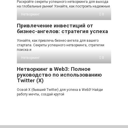
Раскройте секреты успешного нетворкинга для выхода
на глобальные рынки! Узнайте, как построить надежные
Нетворкинг
0
Привлечение инвестиций от
бизнес-ангелов: стратегия успеха
Узнайте, как привлечь бизнес-ангела для вашего
стартапа. Секреты успешного нетворкинга, стратегии
поиска и
Нетворкинг
0
Нетворкинг в Web3: Полное
руководство по использованию
Twitter (X)
Освой X (бывший Twitter) для успеха в Web3! Найди
работу мечты, создай крутой