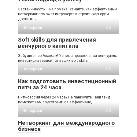
Застенчивость — не помеха! Узнайте, как эффективный
нетворкинг поможет интровертам строить карьеру и
достигать
Нетворкинг
0
Soft skills для привлечения
венчурного капитала
Забудьте про Алаколь! Успех в привлечении венчурных
инвестиций зависит от ваших soft skills
Нетворкинг
0
Как подготовить инвестиционный
питч за 24 часа
Питч-сессия через 24 часа? Не паникуйте! Наш гайд
поможет вам подготовиться эффективно,
Нетворкинг
0
Нетворкинг для международного
бизнеса