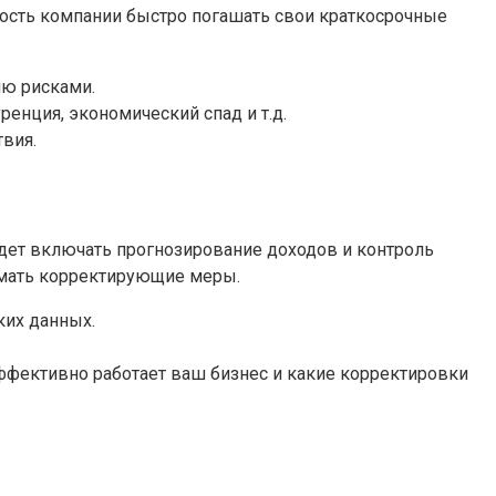
ость компании быстро погашать свои краткосрочные
ю рисками.
енция, экономический спад и т.д.
вия.
удет включать прогнозирование доходов и контроль
мать корректирующие меры.
ких данных.
ффективно работает ваш бизнес и какие корректировки