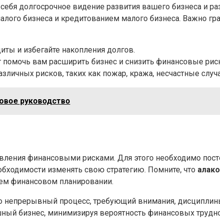
себя долгосрочное видение развития вашего бизнеса и ра
лого бизнеса и кредитованием малого бизнеса. Важно гра
ты и избегайте накопления долгов.
помочь вам расширить бизнес и снизить финансовые риск
азличных рисков, таких как пожар, кража, несчастные случа
овое руководство
авления финансовыми рисками. Для этого необходимо пос
обходимости изменять свою стратегию. Помните, что
алако
шем финансовом планировании.
о непрерывный процесс, требующий внимания, дисциплин
ный бизнес, минимизируя вероятность финансовых трудно