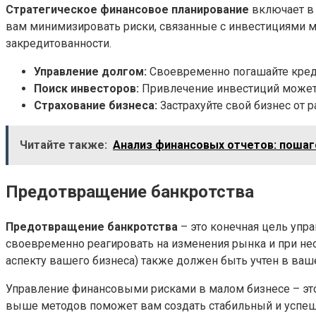
Стратегическое финансовое планирование
включает в 
вам минимизировать риски, связанные с инвестициями ма
закредитованности.
Управление долгом:
Своевременно погашайте креди
Поиск инвесторов:
Привлечение инвестиций может 
Страхование бизнеса:
Застрахуйте свой бизнес от р
Читайте также:
Анализ финансовых отчетов: пошаг
Предотвращение банкротства
Предотвращение банкротства
– это конечная цель упр
своевременно реагировать на изменения рынка и при не
аспекту вашего бизнеса) также должен быть учтен в ва
Управление финансовыми рисками в малом бизнесе – эт
выше методов поможет вам создать стабильный и успеш