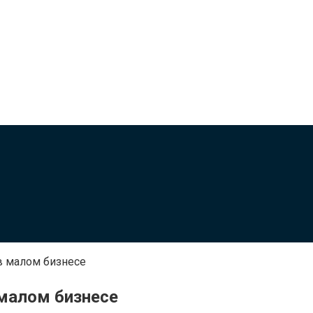
в малом бизнесе
малом бизнесе