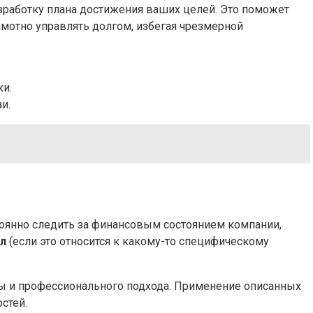
зработку плана достижения ваших целей. Это поможет
мотно управлять долгом, избегая чрезмерной
и.
и.
тоянно следить за финансовым состоянием компании,
л
(если это относится к какому-то специфическому
ы и профессионального подхода. Применение описанных
стей.