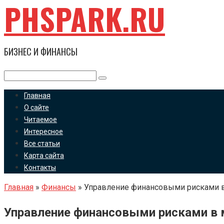
PHSPARK.RU
Перейти
к
контенту
БИЗНЕС И ФИНАНСЫ
Поиск:
Главная
О сайте
Читаемое
Интересное
Все статьи
Карта сайта
Контакты
Главная
»
Финансы
»
Управление финансовыми рисками 
Управление финансовыми рисками в 