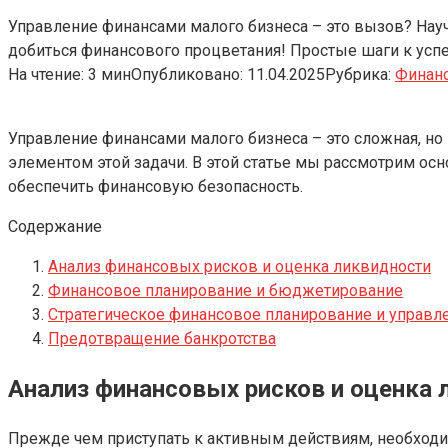
Управление финансами малого бизнеса – это вызов? Науч
добиться финансового процветания! Простые шаги к успе
На чтение:
3 мин
Опубликовано:
11.04.2025
Рубрика:
Финан
Управление финансами малого бизнеса – это сложная, н
элементом этой задачи. В этой статье мы рассмотрим ос
обеспечить финансовую безопасность.
Содержание
Анализ финансовых рисков и оценка ликвидности
Финансовое планирование и бюджетирование
Стратегическое финансовое планирование и управл
Предотвращение банкротства
Анализ финансовых рисков и оценка 
Прежде чем приступать к активным действиям, необход