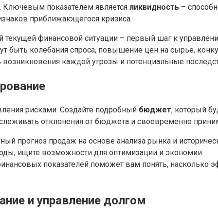
а. Ключевым показателем является
ликвидность
– способн
ризнаков приближающегося кризиса.
 текущей финансовой ситуации – первый шаг к управлени
ут быть колебания спроса, повышение цен на сырье, конкур
 возникновения каждой угрозы и потенциальные последст
рование
вления рисками. Создайте подробный
бюджет
, который б
слеживать отклонения от бюджета и своевременно прини
ный прогноз продаж на основе анализа рынка и историчес
оды, ищите возможности для оптимизации и экономии.
инансовых показателей поможет вам понять, насколько э
ание и управление долгом