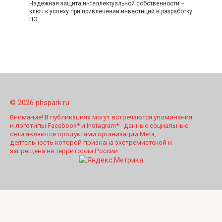
Надежная защита интеллектуальной собственности –
ключ к успеху при привлечении инвестиций в разработку
ПО.
© 2026 phspark.ru
Внимание! В публикациях могут встречаются упоминания
и логотипы Facebook* и Instagram* - данные социальные
сети являются продуктами организации Meta,
деятельность которой признана экстремистской и
запрещена на территории России