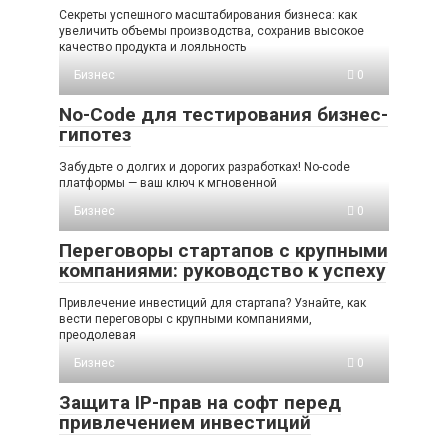
Секреты успешного масштабирования бизнеса: как
увеличить объемы производства, сохранив высокое
качество продукта и лояльность
Бизнес
0
No-Code для тестирования бизнес-
гипотез
Забудьте о долгих и дорогих разработках! No-code
платформы — ваш ключ к мгновенной
Бизнес
0
Переговоры стартапов с крупными
компаниями: руководство к успеху
Привлечение инвестиций для стартапа? Узнайте, как
вести переговоры с крупными компаниями,
преодолевая
Бизнес
0
Защита IP-прав на софт перед
привлечением инвестиций