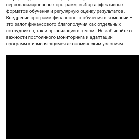
персонализированных программ‚ выбор эффективных
форматов обучения и регулярную оценку результатов․
Внедрение программ финансового обучения в компании –
это залог финансового благополучия как отдельных
сотрудников‚ так и организации в целом․ Не забывайте о
важности постоянного мониторинга и адаптации
программ к изменяющимся экономическим условиям․