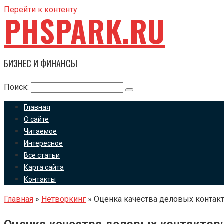
Перейти к контенту
PHSPARK.RU
БИЗНЕС И ФИНАНСЫ
Поиск:
Главная
О сайте
Читаемое
Интересное
Все статьи
Карта сайта
Контакты
Главная
»
Нетворкинг
»
Оценка качества деловых контакт