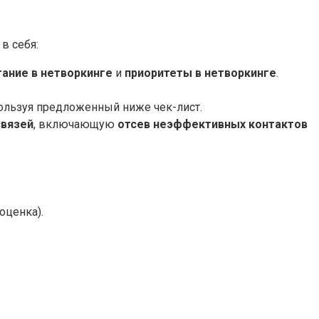
в себя:
ание в нетворкинге
и
приоритеты в нетворкинге
.
пользуя предложенный ниже чек-лист.
связей
, включающую
отсев неэффективных контактов
оценка).