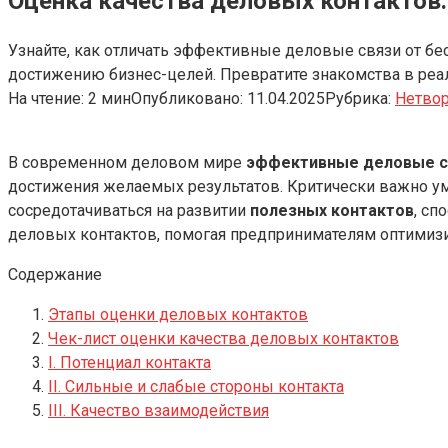
Оценка качества деловых контактов:
Узнайте, как отличать эффективные деловые связи от бе
достижению бизнес-целей. Превратите знакомства в ре
На чтение:
2 мин
Опубликовано:
11.04.2025
Рубрика:
Нетво
В современном деловом мире
эффективные деловые с
достижения желаемых результатов. Критически важно у
сосредотачиваться на развитии
полезных контактов
, сп
деловых контактов, помогая предпринимателям оптимизи
Содержание
Этапы оценки деловых контактов
Чек-лист оценки качества деловых контактов
I. Потенциал контакта
II. Сильные и слабые стороны контакта
III. Качество взаимодействия