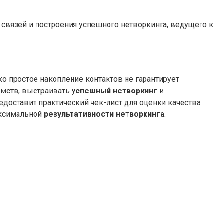
 связей и построения успешного нетворкинга, ведущего к
о простое накопление контактов не гарантирует
омств, выстраивать
успешный нетворкинг
и
едоставит практический чек-лист для оценки качества
аксимальной
результативности нетворкинга
.