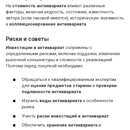
На
стоимость антиквариата
влияют различные
факторы‚ включая редкость‚ состояние‚ известность
автора (если таковой имеется)‚ историческую значимость
и
коллекционирование антиквариата
.
Риски и советы
Инвестиции в антиквариат
сопряжены с
определенными рисками‚ включая подделки‚ изменение
рыночной конъюнктуры и сложности с реализацией.
Поэтому перед покупкой необходимо:
Обращаться к квалифицированным экспертам
для
оценки предметов старины
и
проверки
подлинности антиквариата
.
Изучить
виды антиквариата
и особенности
рынка.
Учесть
риски инвестиций в антиквариат
.
Обеспечить
хранение антиквариата
в