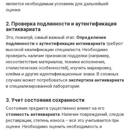
является необходимым условием для дальнейшей
оценки.
2. Проверка подлинности и аутентификация
антиквариата
Это‚ пожалуй‚ самый важный этап.
Определение
подлинности
и
аутентификация антиквариата
требуют
высокой квалификации специалиста. Необходимо
проверить наличие признаков подделки (например‚
несоответствие материалов‚ техники исполнения‚
стилистических особенностей)‚ изучить маркировку‚
клейма и другие идентификационные знаки. В сложных
случаях может потребоваться
экспертиза антиквариата
в специализированной лаборатории.
3. Учет состояния сохранности
Состояние предмета существенно влияет на его
стоимость антиквариата
. Наличие повреждений‚ следов
реставрации‚ степень износа – всё это учитывается при
оценке. Необходимо оценить необходимость и