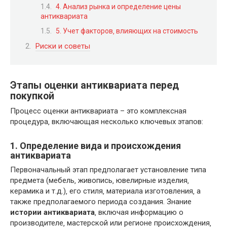
4. Анализ рынка и определение цены
антиквариата
5. Учет факторов‚ влияющих на стоимость
Риски и советы
Этапы оценки антиквариата перед
покупкой
Процесс оценки антиквариата – это комплексная
процедура‚ включающая несколько ключевых этапов:
1. Определение вида и происхождения
антиквариата
Первоначальный этап предполагает установление типа
предмета (мебель‚ живопись‚ ювелирные изделия‚
керамика и т.д.)‚ его стиля‚ материала изготовления‚ а
также предполагаемого периода создания. Знание
истории антиквариата
‚ включая информацию о
производителе‚ мастерской или регионе происхождения‚