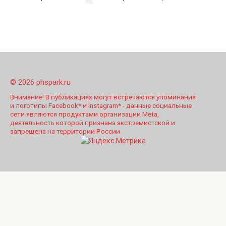
© 2026 phspark.ru
Внимание! В публикациях могут встречаются упоминания
и логотипы Facebook* и Instagram* - данные социальные
сети являются продуктами организации Meta,
деятельность которой признана экстремистской и
запрещена на территории России