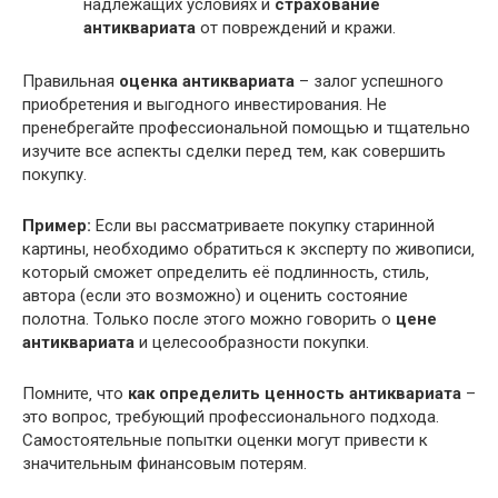
надлежащих условиях и
страхование
антиквариата
от повреждений и кражи.
Правильная
оценка антиквариата
– залог успешного
приобретения и выгодного инвестирования. Не
пренебрегайте профессиональной помощью и тщательно
изучите все аспекты сделки перед тем‚ как совершить
покупку.
Пример:
Если вы рассматриваете покупку старинной
картины‚ необходимо обратиться к эксперту по живописи‚
который сможет определить её подлинность‚ стиль‚
автора (если это возможно) и оценить состояние
полотна. Только после этого можно говорить о
цене
антиквариата
и целесообразности покупки.
Помните‚ что
как определить ценность антиквариата
–
это вопрос‚ требующий профессионального подхода.
Самостоятельные попытки оценки могут привести к
значительным финансовым потерям.