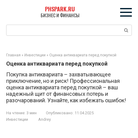
Перейти
PHSPARK.RU
к
БИЗНЕС И ФИНАНСЫ
контенту
Поиск:
Главная
»
Инвестиции
»
Оценка антиквариата перед покупкой
Оценка антиквариата перед покупкой
Покупка антиквариата – захватывающее
приключение, но и риск! Профессиональная
оценка антиквариата перед покупкой – ваш
надежный щит от финансовых потерь и
разочарований. Узнайте, как избежать ошибок!
На чтение:
3 мин
Опубликовано:
11.04.2025
Инвестиции
Andrey