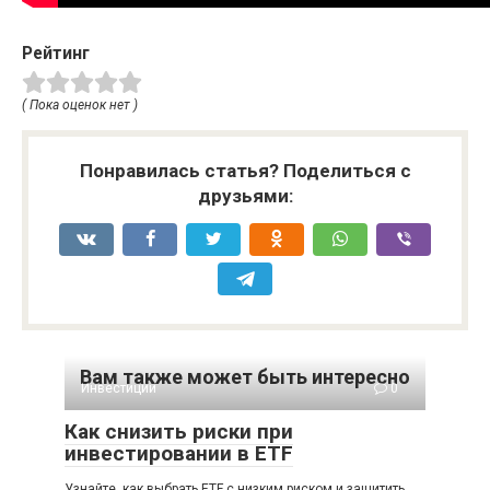
Рейтинг
( Пока оценок нет )
Понравилась статья? Поделиться с
друзьями:
Вам также может быть интересно
Инвестиции
0
Как снизить риски при
инвестировании в ETF
Узнайте, как выбрать ETF с низким риском и защитить