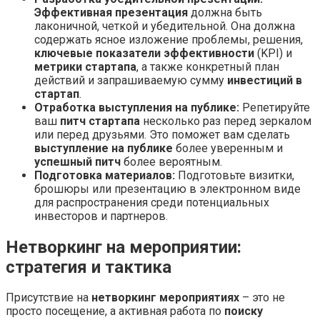
Эффективная презентация
должна быть
лаконичной, четкой и убедительной. Она должна
содержать ясное изложение проблемы, решения,
ключевые показатели эффективности
(KPI) и
метрики стартапа
, а также конкретный план
действий и запрашиваемую сумму
инвестиций в
стартап
.
Отработка выступления на публике:
Репетируйте
ваш
питч стартапа
несколько раз перед зеркалом
или перед друзьями. Это поможет вам сделать
выступление на публике
более уверенным и
успешный питч
более вероятным.
Подготовка материалов:
Подготовьте визитки,
брошюры или презентацию в электронном виде
для распространения среди потенциальных
инвесторов и партнеров.
Нетворкинг на мероприятии:
стратегия и тактика
Присутствие на
нетворкинг мероприятиях
– это не
просто посещение, а активная работа по
поиску