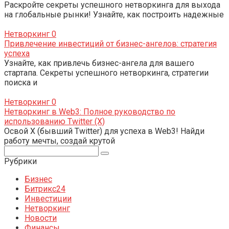
Раскройте секреты успешного нетворкинга для выхода
на глобальные рынки! Узнайте, как построить надежные
Нетворкинг
0
Привлечение инвестиций от бизнес-ангелов: стратегия
успеха
Узнайте, как привлечь бизнес-ангела для вашего
стартапа. Секреты успешного нетворкинга, стратегии
поиска и
Нетворкинг
0
Нетворкинг в Web3: Полное руководство по
использованию Twitter (X)
Освой X (бывший Twitter) для успеха в Web3! Найди
работу мечты, создай крутой
Поиск:
Рубрики
Бизнес
Битрикс24
Инвестиции
Нетворкинг
Новости
Финансы