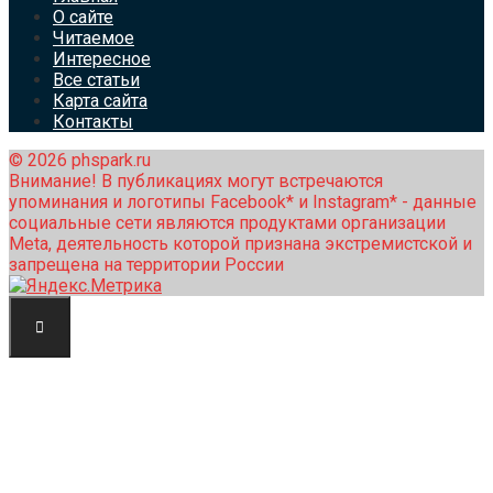
О сайте
Читаемое
Интересное
Все статьи
Карта сайта
Контакты
© 2026 phspark.ru
Внимание! В публикациях могут встречаются
упоминания и логотипы Facebook* и Instagram* - данные
социальные сети являются продуктами организации
Meta, деятельность которой признана экстремистской и
запрещена на территории России