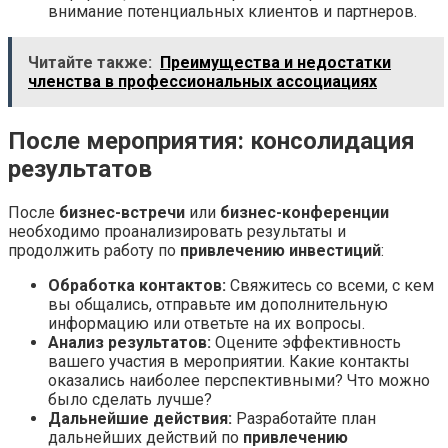
внимание потенциальных клиентов и партнеров.
Читайте также:
Преимущества и недостатки
членства в профессиональных ассоциациях
После мероприятия: консолидация
результатов
После
бизнес-встречи
или
бизнес-конференции
необходимо проанализировать результаты и
продолжить работу по
привлечению инвестиций
:
Обработка контактов:
Свяжитесь со всеми, с кем
вы общались, отправьте им дополнительную
информацию или ответьте на их вопросы.
Анализ результатов:
Оцените эффективность
вашего участия в мероприятии. Какие контакты
оказались наиболее перспективными? Что можно
было сделать лучше?
Дальнейшие действия:
Разработайте план
дальнейших действий по
привлечению