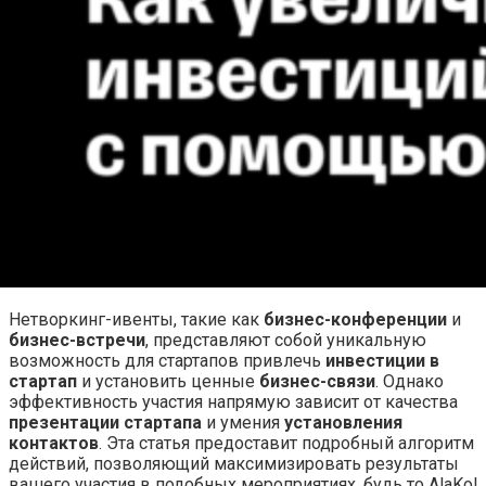
Нетворкинг-ивенты, такие как
бизнес-конференции
и
бизнес-встречи
, представляют собой уникальную
возможность для стартапов привлечь
инвестиции в
стартап
и установить ценные
бизнес-связи
. Однако
эффективность участия напрямую зависит от качества
презентации стартапа
и умения
установления
контактов
. Эта статья предоставит подробный алгоритм
действий, позволяющий максимизировать результаты
вашего участия в подобных мероприятиях, будь то AlaKol