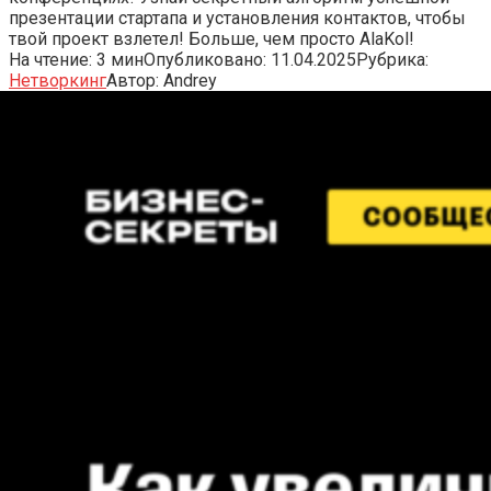
презентации стартапа и установления контактов, чтобы
твой проект взлетел! Больше, чем просто AlaKol!
На чтение:
3 мин
Опубликовано:
11.04.2025
Рубрика:
Нетворкинг
Автор:
Andrey