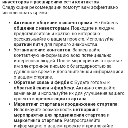
инвесторов
и
расширению сети контактов
.
Следующие рекомендации помогут вам эффективно
использовать время:
Активное общение с инвесторами:
Не бойтесь
общения с инвесторами
. Подходите к людям,
представляйтесь и кратко, но интересно
рассказывайте о вашем проекте. Используйте
краткий питч
для первого знакомства.
Установление контактов:
Записывайте
контактную информацию всех потенциально
интересных людей. После мероприятия отправьте
им электронное письмо с благодарностью за
уделенное время и дополнительной информацией
о вашем стартапе.
Обратная связь и фидбек:
Будьте готовы к
обратной связи
и
фидбеку
. Активно слушайте
замечания и используйте их для улучшения вашего
проекта и
презентации стартапа
.
Маркетинг стартапа и продвижение стартапа:
Используйте возможность
нетворкинг
мероприятия
для
продвижения стартапа
и
маркетинга стартапа
. Распространяйте
информацию о вашем проекте и привлекайте