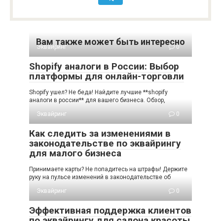
Вам также может быть интересно
Эквайринг
0
Shopify аналоги в России: Выбор
платформы для онлайн-торговли
Shopify ушел? Не беда! Найдите лучшие **shopify
аналоги в россии** для вашего бизнеса. Обзор,
Эквайринг
0
Как следить за изменениями в
законодательстве по эквайрингу
для малого бизнеса
Принимаете карты? Не попадитесь на штрафы! Держите
руку на пульсе изменений в законодательстве об
Эквайринг
0
Эффективная поддержка клиентов
по эквайрингу для салона красоты