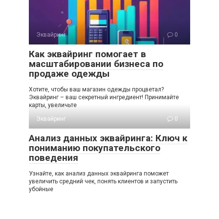
Эквайринг
0
Как эквайринг помогает в
масштабировании бизнеса по
продаже одежды
Хотите, чтобы ваш магазин одежды процветал?
Эквайринг – ваш секретный ингредиент! Принимайте
карты, увеличьте
Эквайринг
0
Анализ данных эквайринга: Ключ к
пониманию покупательского
поведения
Узнайте, как анализ данных эквайринга поможет
увеличить средний чек, понять клиентов и запустить
убойные