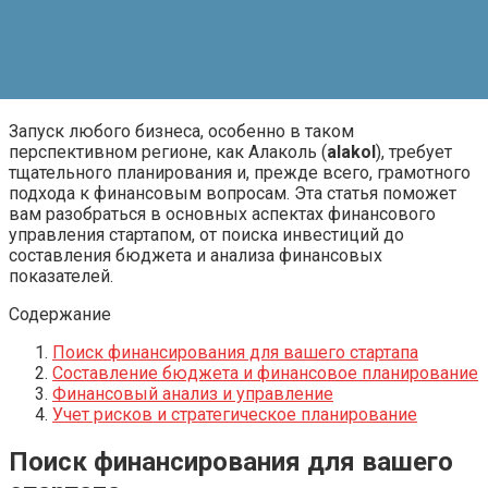
Запуск любого бизнеса, особенно в таком
перспективном регионе, как Алаколь (
alakol
), требует
тщательного планирования и, прежде всего, грамотного
подхода к финансовым вопросам. Эта статья поможет
вам разобраться в основных аспектах финансового
управления стартапом, от поиска инвестиций до
составления бюджета и анализа финансовых
показателей.
Содержание
Поиск финансирования для вашего стартапа
Составление бюджета и финансовое планирование
Финансовый анализ и управление
Учет рисков и стратегическое планирование
Поиск финансирования для вашего