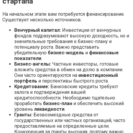
стартапа
На начальном этапе вам потребуется финансирование.
Существует несколько источников:
Венчурный капитал:
Инвестиции от венчурных
фондов подразумевают высокую доходность, но и
значительные требования к бизнес-плану и
потенциалу роста. Важно представить
убедительную
бизнес-модель
и
финансовые
показатели
.
Бизнес-ангелы:
Частные инвесторы, готовые
вложить средства в обмен на долю в компании.
Они часто ориентируются на
инвестиционный
портфель
и перспективы быстрого роста.
Кредитование:
Банковские кредиты требуют
залога и подтверждения вашей
кредитоспособности. Необходимо тщательно
проработать
бизнес-план
и обеспечить высокий
уровень
ликвидности
.
Гранты:
Безвозмездные средства от
государственных или частных организаций, часто
предоставляемые на определенные цели.
Конкуренция за гранты высокая, поэтому важно