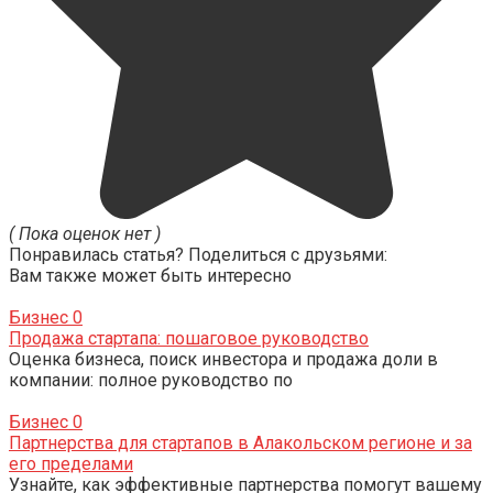
( Пока оценок нет )
Понравилась статья? Поделиться с друзьями:
Вам также может быть интересно
Бизнес
0
Продажа стартапа: пошаговое руководство
Оценка бизнеса, поиск инвестора и продажа доли в
компании: полное руководство по
Бизнес
0
Партнерства для стартапов в Алакольском регионе и за
его пределами
Узнайте, как эффективные партнерства помогут вашему