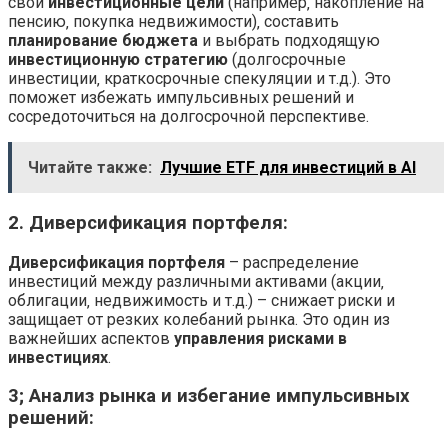
свои
инвестиционные цели
(например‚ накопление на
пенсию‚ покупка недвижимости)‚ составить
планирование бюджета
и выбрать подходящую
инвестиционную стратегию
(долгосрочные
инвестиции‚ краткосрочные спекуляции и т.д.). Это
поможет избежать импульсивных решений и
сосредоточиться на долгосрочной перспективе.
Читайте также:
Лучшие ETF для инвестиций в AI
2. Диверсификация портфеля:
Диверсификация портфеля
– распределение
инвестиций между различными активами (акции‚
облигации‚ недвижимость и т.д.) – снижает риски и
защищает от резких колебаний рынка. Это один из
важнейших аспектов
управления рисками в
инвестициях
.
3; Анализ рынка и избегание импульсивных
решений: