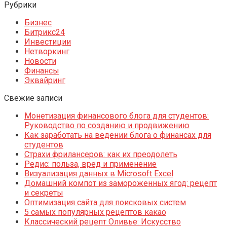
Рубрики
Бизнес
Битрикс24
Инвестиции
Нетворкинг
Новости
Финансы
Эквайринг
Свежие записи
Монетизация финансового блога для студентов:
Руководство по созданию и продвижению
Как заработать на ведении блога о финансах для
студентов
Страхи фрилансеров: как их преодолеть
Редис: польза, вред и применение
Визуализация данных в Microsoft Excel
Домашний компот из замороженных ягод: рецепт
и секреты
Оптимизация сайта для поисковых систем
5 самых популярных рецептов какао
Классический рецепт Оливье: Искусство