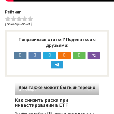
Рейтинг
( Пока оценок нет )
Понравилась статья? Поделиться с
друзьями:
Вам также может быть интересно
Инвестиции
0
Как снизить риски при
инвестировании в ETF
Узнайте, как выбрать ETF с низким риском и защитить