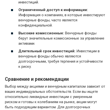
инвестиций.
Ограниченный доступ к информации:
Информация о компаниях, в которые инвестируют
венчурные фонды, часто является
конфиденциальной.
Высокие комиссионные:
Венчурные фонды
берут значительные комиссионные за управление
активами.
Длительный срок инвестиций:
Инвестиции в
венчурные фонды обычно являются
долгосрочными, требуя терпения и устойчивости
к риску.
Сравнение и рекомендации
Выбор между акциями и венчурным капиталом зависит от
ваших индивидуальных обстоятельств. Если вы ищете
относительно ликвидные инвестиции с умеренным
риском и готовы к колебаниям на рынке, акции могут
быть подходящим вариантом. Для долгосрочных