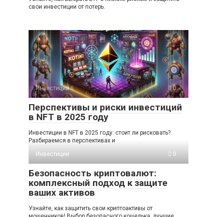
свои инвестиции от потерь.
Инвестиции
0
Перспективы и риски инвестиций
в NFT в 2025 году
Инвестиции в NFT в 2025 году: стоит ли рисковать?
Разбираемся в перспективах и
Инвестиции
0
Безопасность криптовалют:
комплексный подход к защите
ваших активов
Узнайте, как защитить свои криптоактивы от
мошенников! Выбор безопасного кошелька, лучшие